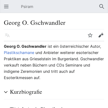
Psiram
Hauptmenü öffnen
Suc
Georg O. Gschwandler
Sprache
Beobachten
Bearbeiten
Georg O. Gschwandler
ist ein österreichischer Autor,
Plastikschamane
und Anbieter weiterer esoterischer
Praktiken aus Grieselstein im Burgenland. Gschwandler
verkauft neben Büchern und CDs Seminare und
indigene Zeremonien und tritt auch auf
Esoterikmessen auf.
Kurzbiografie