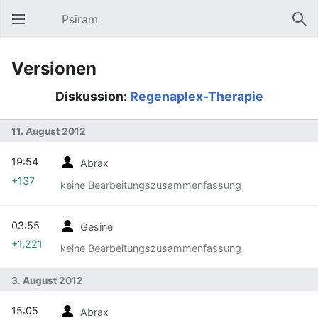
Psiram
Hauptmenü öffnen
Suc
Versionen
Diskussion:
Regenaplex-Therapie
11. August 2012
19:54
Abrax
+137
keine Bearbeitungszusammenfassung
03:55
Gesine
+1.221
keine Bearbeitungszusammenfassung
3. August 2012
15:05
Abrax