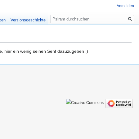
Anmelden
Suche
igen
Versionsgeschichte
e, hier ein wenig seinen Senf dazuzugeben ;)