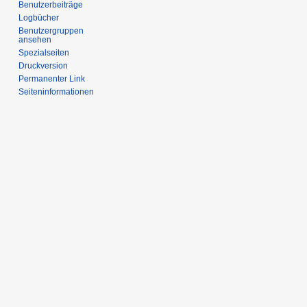
Benutzerbeiträge
Logbücher
Benutzergruppen
ansehen
Spezialseiten
Druckversion
Permanenter Link
Seiten­informationen