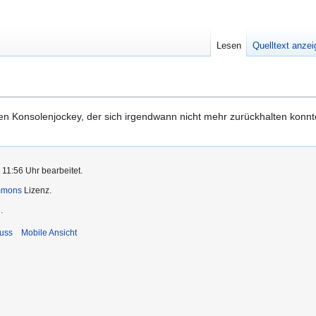
Lesen
Quelltext anze
ten Konsolenjockey, der sich irgendwann nicht mehr zurückhalten konnt
11:56 Uhr bearbeitet.
mmons
Lizenz.
.
uss
Mobile Ansicht