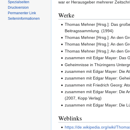
war er Herausgeber mehrerer Zeitschri
Spezialseiten
Druckversion
Permanenter Link
Werke
Seiten­informationen
Thomas Mehner [Hrsg.]: Das große
Beitragssammlung. (1994)
Thomas Mehner [Hrsg.]: An den Gr
Thomas Mehner [Hrsg.]: An den Gre
Thomas Mehner [Hrsg.]: An den Gr
zusammen mit Edgar Mayer: Das Ge
Geheimnisse in Thüringens Untergr
zusammen mit Edgar Mayer: Die At
zusammen mit Edgar Mayer: Gehei
zusammen mit Friedrich Georg: Ato
zusammen mit Edgar Mayer: Die An
(2007, Kopp Verlag)
zusammen mit Edgar Mayer: Die Lüg
Weblinks
https://de.wikipedia.org/wiki/Tho