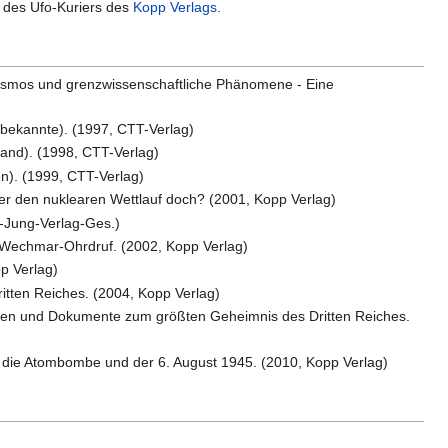
n des Ufo-Kuriers des
Kopp Verlags
.
osmos und grenzwissenschaftliche Phänomene - Eine
bekannte). (1997, CTT-Verlag)
and). (1998, CTT-Verlag)
n). (1999, CTT-Verlag)
 den nuklearen Wettlauf doch? (2001, Kopp Verlag)
h-Jung-Verlag-Ges.)
-Wechmar-Ohrdruf. (2002, Kopp Verlag)
p Verlag)
tten Reiches. (2004, Kopp Verlag)
nen und Dokumente zum größten Geheimnis des Dritten Reiches.
, die Atombombe und der 6. August 1945. (2010, Kopp Verlag)