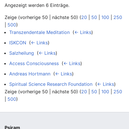
Angezeigt werden 6 Einträge.
Zeige (vorherige 50 | nächste 50) (
20
|
50
|
100
|
250
|
500
)
Transzendentale Meditation
‎
(
← Links
)
ISKCON
‎
(
← Links
)
Salzheilung
‎
(
← Links
)
Access Consciousness
‎
(
← Links
)
Andreas Hortmann
‎
(
← Links
)
Spiritual Science Research Foundation
‎
(
← Links
)
Zeige (vorherige 50 | nächste 50) (
20
|
50
|
100
|
250
|
500
)
Psiram