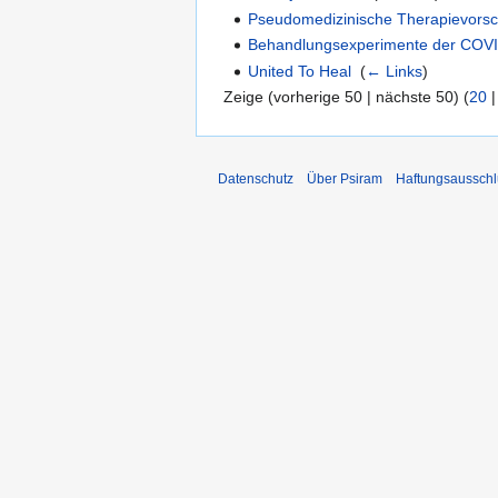
Pseudomedizinische Therapievorsc
Behandlungsexperimente der COVI
United To Heal
‎
(
← Links
)
Zeige (vorherige 50 | nächste 50) (
20
Datenschutz
Über Psiram
Haftungsausschl