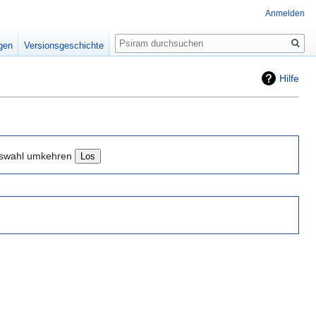
Anmelden
Suche
igen
Versionsgeschichte
Hilfe
swahl umkehren