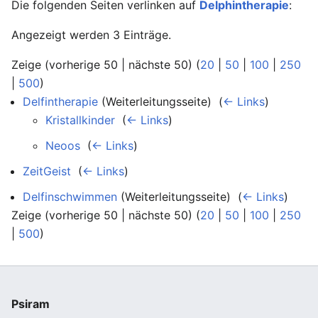
Die folgenden Seiten verlinken auf
Delphintherapie
:
Angezeigt werden 3 Einträge.
Zeige (vorherige 50 | nächste 50) (
20
|
50
|
100
|
250
|
500
)
Delfintherapie
(Weiterleitungsseite) ‎
(
← Links
)
Kristallkinder
‎
(
← Links
)
Neoos
‎
(
← Links
)
ZeitGeist
‎
(
← Links
)
Delfinschwimmen
(Weiterleitungsseite) ‎
(
← Links
)
Zeige (vorherige 50 | nächste 50) (
20
|
50
|
100
|
250
|
500
)
Psiram