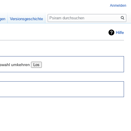
Anmelden
Suche
igen
Versionsgeschichte
Hilfe
swahl umkehren