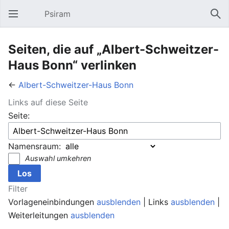
Psiram
Hauptmenü öffnen
Suc
Seiten, die auf „Albert-Schweitzer-
Haus Bonn“ verlinken
←
Albert-Schweitzer-Haus Bonn
Links auf diese Seite
Seite:
Namensraum:
Auswahl umkehren
Filter
Vorlageneinbindungen
ausblenden
| Links
ausblenden
|
Weiterleitungen
ausblenden