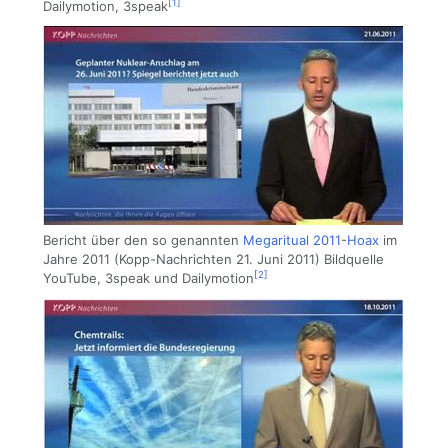
[1]
Dailymotion, 3speak
Bericht über den so genannten
Megaritual 2011
-
Hoax
im
Jahre 2011 (Kopp-Nachrichten 21. Juni 2011) Bildquelle
[2]
YouTube, 3speak und Dailymotion