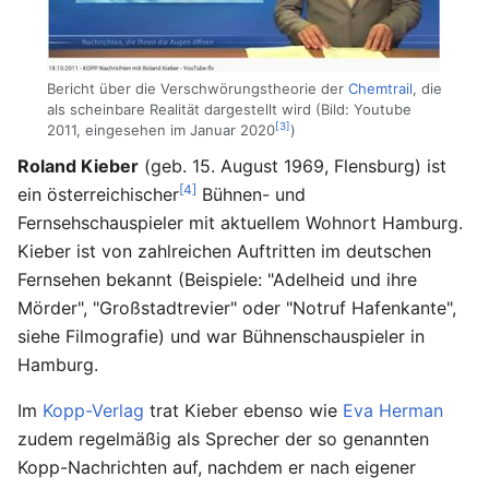
Bericht über die Verschwörungstheorie der
Chemtrail
, die
als scheinbare Realität dargestellt wird (Bild: Youtube
[3]
2011, eingesehen im Januar 2020
)
Roland Kieber
(geb. 15. August 1969, Flensburg) ist
[4]
ein österreichischer
Bühnen- und
Fernsehschauspieler mit aktuellem Wohnort Hamburg.
Kieber ist von zahlreichen Auftritten im deutschen
Fernsehen bekannt (Beispiele: "Adelheid und ihre
Mörder", "Großstadtrevier" oder "Notruf Hafenkante",
siehe Filmografie) und war Bühnenschauspieler in
Hamburg.
Im
Kopp-Verlag
trat Kieber ebenso wie
Eva Herman
zudem regelmäßig als Sprecher der so genannten
Kopp-Nachrichten auf, nachdem er nach eigener