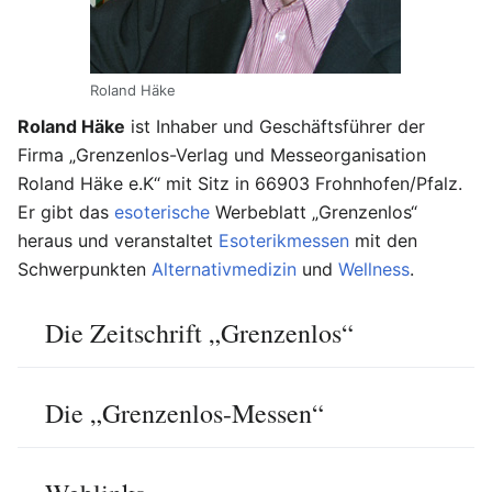
Roland Häke
Roland Häke
ist Inhaber und Geschäftsführer der
Firma „Grenzenlos-Verlag und Messeorganisation
Roland Häke e.K“ mit Sitz in 66903 Frohnhofen/Pfalz.
Er gibt das
esoterische
Werbeblatt „Grenzenlos“
heraus und veranstaltet
Esoterikmessen
mit den
Schwerpunkten
Alternativmedizin
und
Wellness
.
Die Zeitschrift „Grenzenlos“
Die „Grenzenlos-Messen“