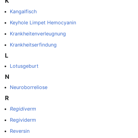
K
Kangalfisch
Keyhole Limpet Hemocyanin
Krankheitenverleugnung
Krankheitserfindung
L
Lotusgeburt
N
Neuroborreliose
R
Regidiverm
Regividerm
Reversin