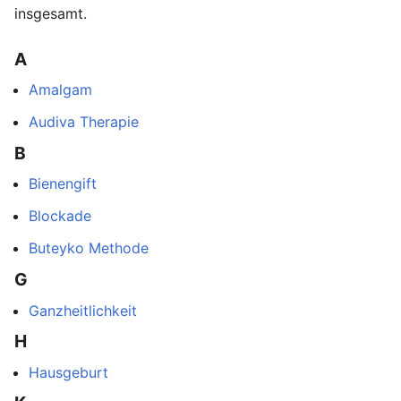
insgesamt.
A
Amalgam
Audiva Therapie
B
Bienengift
Blockade
Buteyko Methode
G
Ganzheitlichkeit
H
Hausgeburt