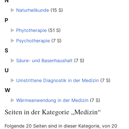
N
►
Naturheilkunde
‎
(15 S)
P
►
Phytotherapie
‎
(51 S)
►
Psychotherapie
‎
(7 S)
S
►
Säure- und Basenhaushalt
‎
(7 S)
U
►
Umstrittene Diagnostik in der Medizin
‎
(7 S)
W
►
Wärmeanwendung in der Medizin
‎
(7 S)
Seiten in der Kategorie „Medizin“
Folgende 20 Seiten sind in dieser Kategorie, von 20