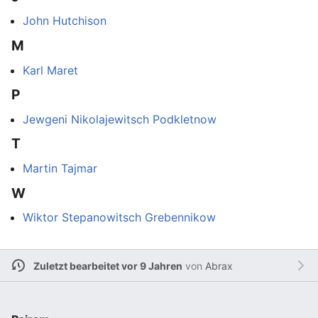
John Hutchison
M
Karl Maret
P
Jewgeni Nikolajewitsch Podkletnow
T
Martin Tajmar
W
Wiktor Stepanowitsch Grebennikow
Zuletzt bearbeitet vor 9 Jahren
von
Abrax