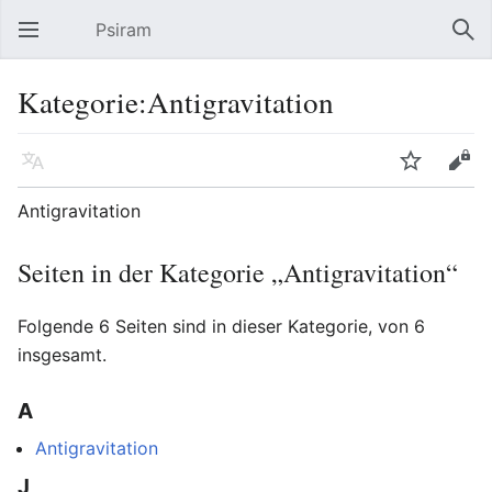
Psiram
Hauptmenü öffnen
Suc
Kategorie:Antigravitation
Sprache
Beobachten
Bearbeiten
Antigravitation
Seiten in der Kategorie „Antigravitation“
Folgende 6 Seiten sind in dieser Kategorie, von 6
insgesamt.
A
Antigravitation
J