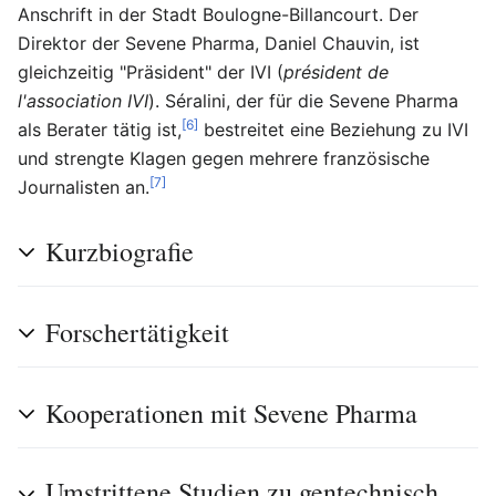
Anschrift in der Stadt Boulogne-Billancourt. Der
Direktor der Sevene Pharma, Daniel Chauvin, ist
gleichzeitig "Präsident" der IVI (
président de
l'association IVI
). Séralini, der für die Sevene Pharma
[6]
als Berater tätig ist,
bestreitet eine Beziehung zu IVI
und strengte Klagen gegen mehrere französische
[7]
Journalisten an.
Kurzbiografie
Forschertätigkeit
Kooperationen mit Sevene Pharma
Umstrittene Studien zu gentechnisch