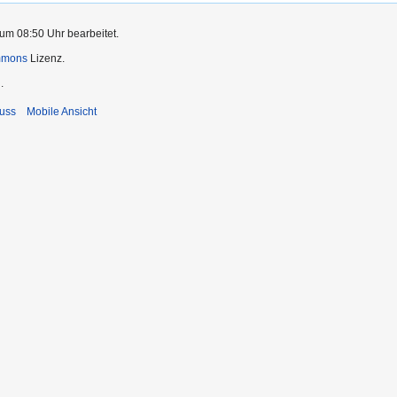
um 08:50 Uhr bearbeitet.
mmons
Lizenz.
.
uss
Mobile Ansicht