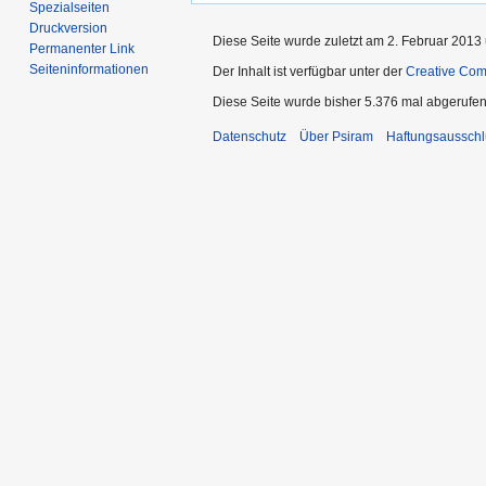
Spezialseiten
Druckversion
Diese Seite wurde zuletzt am 2. Februar 2013 
Permanenter Link
Seiten­informationen
Der Inhalt ist verfügbar unter der
Creative Co
Diese Seite wurde bisher 5.376 mal abgerufen
Datenschutz
Über Psiram
Haftungsausschl