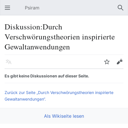
Psiram
Hauptmenü öffnen
Suc
Diskussion:Durch
Verschwörungstheorien inspirierte
Gewaltanwendungen
Sprache
Beobachten
Bearbeiten
Es gibt keine Diskussionen auf dieser Seite.
Zurück zur Seite „Durch Verschwörungstheorien inspirierte
Gewaltanwendungen“.
Als Wikiseite lesen