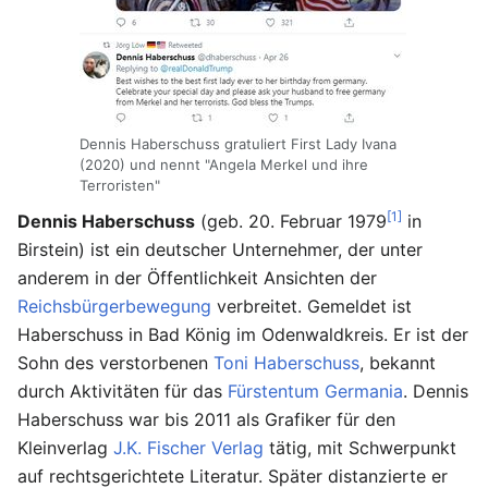
Dennis Haberschuss gratuliert First Lady Ivana
(2020) und nennt "Angela Merkel und ihre
Terroristen"
[1]
Dennis Haberschuss
(geb. 20. Februar 1979
in
Birstein) ist ein deutscher Unternehmer, der unter
anderem in der Öffentlichkeit Ansichten der
Reichsbürgerbewegung
verbreitet. Gemeldet ist
Haberschuss in Bad König im Odenwaldkreis. Er ist der
Sohn des verstorbenen
Toni Haberschuss
, bekannt
durch Aktivitäten für das
Fürstentum Germania
. Dennis
Haberschuss war bis 2011 als Grafiker für den
Kleinverlag
J.K. Fischer Verlag
tätig, mit Schwerpunkt
auf rechtsgerichtete Literatur. Später distanzierte er