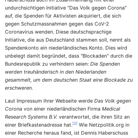
undurchsichtigen Initiative "Das Volk gegen Corona"
auf, die Spenden für Aktivisten akquiriert, die sich
gegen Schutzmassnahmen gegen das CoV-2
Coronavirus wenden. Diese deutschsprachige
Initiative, die aus Deutschland stammen soll, nennt als
Spendenkonto ein niederländisches Konto. Dies wird
unbelegt damit begründet, dass "Blockaden" durch die
Bundesrepublik zu verhindern seien:
Die Spenden
werden treuhänderisch in den Niederlanden
gesammelt, um dem deutschen Staat eine Blockade zu
erschweren.
Laut Impressum ihrer Webseite werde
Das Volk gegen
Corona
von einer niederländischen Firma
Medical
Research Systems B.V.
verantwortet, die ihren Sitz an
[3]
einer Briefkastenadresse hat.
Wie Netzpolitik.org in
einer Recherche heraus fand, ist Dennis Haberschuss