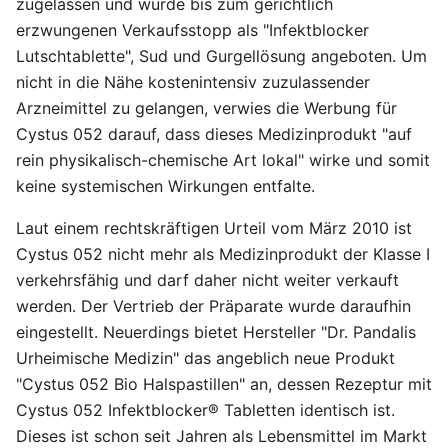
zugelassen und wurde bis zum gerichtlich
erzwungenen Verkaufsstopp als "Infektblocker
Lutschtablette", Sud und Gurgellösung angeboten. Um
nicht in die Nähe kostenintensiv zuzulassender
Arzneimittel zu gelangen, verwies die Werbung für
Cystus 052 darauf, dass dieses Medizinprodukt "auf
rein physikalisch-chemische Art lokal" wirke und somit
keine systemischen Wirkungen entfalte.
Laut einem rechtskräftigen Urteil vom März 2010 ist
Cystus 052 nicht mehr als Medizinprodukt der Klasse I
verkehrsfähig und darf daher nicht weiter verkauft
werden. Der Vertrieb der Präparate wurde daraufhin
eingestellt. Neuerdings bietet Hersteller "Dr. Pandalis
Urheimische Medizin" das angeblich neue Produkt
"Cystus 052 Bio Halspastillen" an, dessen Rezeptur mit
Cystus 052 Infektblocker® Tabletten identisch ist.
Dieses ist schon seit Jahren als Lebensmittel im Markt