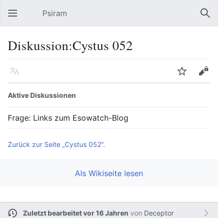
Psiram
Hauptmenü öffnen
Suc
Diskussion:Cystus 052
Sprache
Beobachten
Bearbeiten
Aktive Diskussionen
Frage: Links zum Esowatch-Blog
Zurück zur Seite „Cystus 052“.
Als Wikiseite lesen
Zuletzt bearbeitet vor 16 Jahren
von
Deceptor