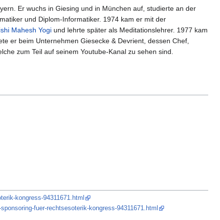
yern. Er wuchs in Giesing und in München auf, studierte an der
atiker und Diplom-Informatiker. 1974 kam er mit der
shi Mahesh Yogi
und lehrte später als Meditationslehrer. 1977 kam
ete er beim Unternehmen Giesecke & Devrient, dessen Chef,
welche zum Teil auf seinem Youtube-Kanal zu sehen sind.
oterik-kongress-94311671.html
-sponsoring-fuer-rechtsesoterik-kongress-94311671.html