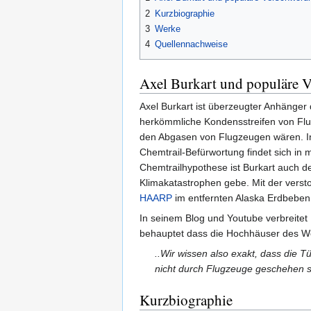
2
Kurzbiographie
3
Werke
4
Quellennachweise
Axel Burkart und populäre 
Axel Burkart ist überzeugter Anhänge
herkömmliche Kondensstreifen von Flugz
den Abgasen von Flugzeugen wären. In
Chemtrail-Befürwortung findet sich in
Chemtrailhypothese ist Burkart auch d
Klimakatastrophen gebe. Mit der ver
HAARP
im entfernten Alaska Erdbeben
In seinem Blog und Youtube verbreitet
behauptet dass die Hochhäuser des Wor
..Wir wissen also exakt, dass die
nicht durch Flugzeuge geschehen s
Kurzbiographie