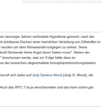
t den neunziger Jahren verbreitete Hypothese gemeint, nach der
 sichtbares Zeichen einer heimlichen Verteilung von Giftstoffen in
en worden um dem Klimawandel entgegen zu wirken. Seine
irituell Denkende keine Angst davor haben muss". Neben der
en" beschossen werde, was zur Folge hätte dass es
 dass die inzwischen abgeschaltete Ionosphärenforschungsstation
beruft sich dabei auf
Judy Darlene Wood
(Judy D. Wood), die
 Auch das WTC 7 ist ja verschwunden und das kann schon gar