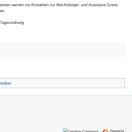
Experten warnen vor Kontakten zur Reichsbürger- und Anastasia-Szene.
en.
r Tagesordnung
etiker