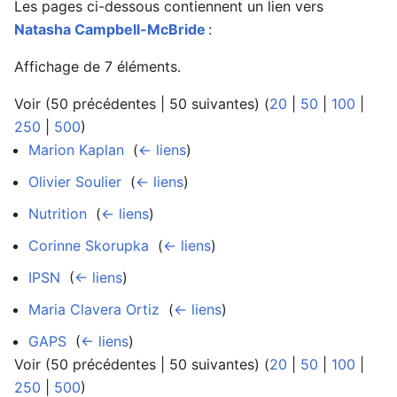
Les pages ci-dessous contiennent un lien vers
Natasha Campbell-McBride
:
Affichage de 7 éléments.
Voir (50 précédentes | 50 suivantes) (
20
|
50
|
100
|
250
|
500
)
Marion Kaplan
‎
(
← liens
)
Olivier Soulier
‎
(
← liens
)
Nutrition
‎
(
← liens
)
Corinne Skorupka
‎
(
← liens
)
IPSN
‎
(
← liens
)
Maria Clavera Ortiz
‎
(
← liens
)
GAPS
‎
(
← liens
)
Voir (50 précédentes | 50 suivantes) (
20
|
50
|
100
|
250
|
500
)