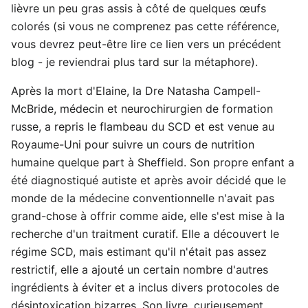
lièvre un peu gras assis à côté de quelques œufs
colorés (si vous ne comprenez pas cette référence,
vous devrez peut-être lire ce lien vers un précédent
blog - je reviendrai plus tard sur la métaphore).
Après la mort d'Elaine, la Dre Natasha Campell-
McBride, médecin et neurochirurgien de formation
russe, a repris le flambeau du SCD et est venue au
Royaume-Uni pour suivre un cours de nutrition
humaine quelque part à Sheffield. Son propre enfant a
été diagnostiqué autiste et après avoir décidé que le
monde de la médecine conventionnelle n'avait pas
grand-chose à offrir comme aide, elle s'est mise à la
recherche d'un traitment curatif. Elle a découvert le
régime SCD, mais estimant qu'il n'était pas assez
restrictif, elle a ajouté un certain nombre d'autres
ingrédients à éviter et a inclus divers protocoles de
désintoxication bizarres. Son livre, curieusement