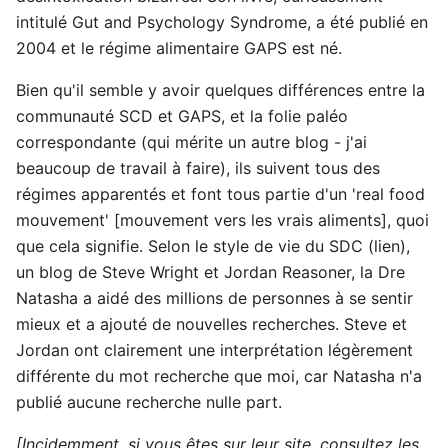
intitulé Gut and Psychology Syndrome, a été publié en
2004 et le régime alimentaire GAPS est né.
Bien qu'il semble y avoir quelques différences entre la
communauté SCD et GAPS, et la folie paléo
correspondante (qui mérite un autre blog - j'ai
beaucoup de travail à faire), ils suivent tous des
régimes apparentés et font tous partie d'un 'real food
mouvement' [mouvement vers les vrais aliments], quoi
que cela signifie. Selon le style de vie du SDC (lien),
un blog de Steve Wright et Jordan Reasoner, la Dre
Natasha a aidé des millions de personnes à se sentir
mieux et a ajouté de nouvelles recherches. Steve et
Jordan ont clairement une interprétation légèrement
différente du mot recherche que moi, car Natasha n'a
publié aucune recherche nulle part.
[Incidemment, si vous êtes sur leur site, consultez les