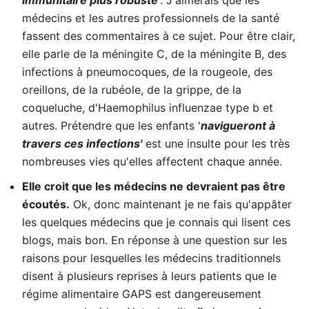
immunitaire plus robuste'
. J'aimerais que les
médecins et les autres professionnels de la santé
fassent des commentaires à ce sujet. Pour être clair,
elle parle de la méningite C, de la méningite B, des
infections à pneumocoques, de la rougeole, des
oreillons, de la rubéole, de la grippe, de la
coqueluche, d'Haemophilus influenzae type b et
autres. Prétendre que les enfants '
navigueront à
travers ces infections'
est une insulte pour les très
nombreuses vies qu'elles affectent chaque année.
Elle croit que les médecins ne devraient pas être
écoutés.
Ok, donc maintenant je ne fais qu'appâter
les quelques médecins que je connais qui lisent ces
blogs, mais bon. En réponse à une question sur les
raisons pour lesquelles les médecins traditionnels
disent à plusieurs reprises à leurs patients que le
régime alimentaire GAPS est dangereusement