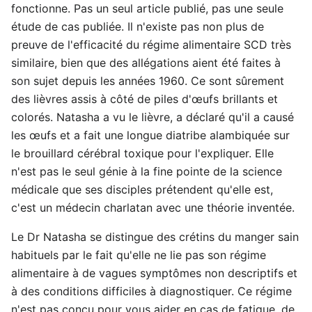
fonctionne. Pas un seul article publié, pas une seule
étude de cas publiée. Il n'existe pas non plus de
preuve de l'efficacité du régime alimentaire SCD très
similaire, bien que des allégations aient été faites à
son sujet depuis les années 1960. Ce sont sûrement
des lièvres assis à côté de piles d'œufs brillants et
colorés. Natasha a vu le lièvre, a déclaré qu'il a causé
les œufs et a fait une longue diatribe alambiquée sur
le brouillard cérébral toxique pour l'expliquer. Elle
n'est pas le seul génie à la fine pointe de la science
médicale que ses disciples prétendent qu'elle est,
c'est un médecin charlatan avec une théorie inventée.
Le Dr Natasha se distingue des crétins du manger sain
habituels par le fait qu'elle ne lie pas son régime
alimentaire à de vagues symptômes non descriptifs et
à des conditions difficiles à diagnostiquer. Ce régime
n'est pas conçu pour vous aider en cas de fatigue, de