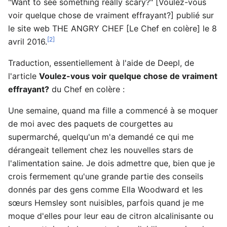
"Want to see something really scary?" [Voulez-vous
voir quelque chose de vraiment effrayant?] publié sur
le site web THE ANGRY CHEF [Le Chef en colère] le 8
[2]
avril 2016.
Traduction, essentiellement à l'aide de Deepl, de
l'article
Voulez-vous voir quelque chose de vraiment
effrayant?
du Chef en colère :
Une semaine, quand ma fille a commencé à se moquer
de moi avec des paquets de courgettes au
supermarché, quelqu'un m'a demandé ce qui me
dérangeait tellement chez les nouvelles stars de
l'alimentation saine. Je dois admettre que, bien que je
crois fermement qu'une grande partie des conseils
donnés par des gens comme Ella Woodward et les
sœurs Hemsley sont nuisibles, parfois quand je me
moque d'elles pour leur eau de citron alcalinisante ou