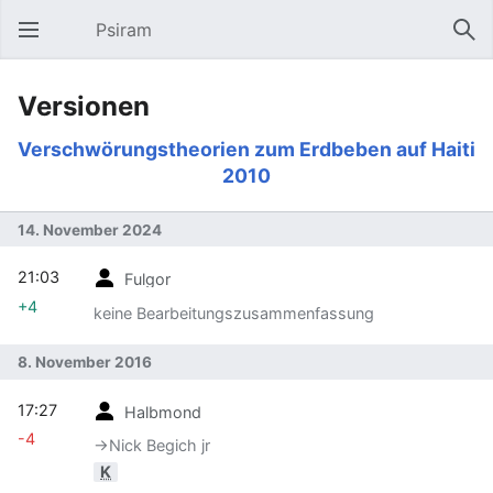
Psiram
Hauptmenü öffnen
Suc
Versionen
Verschwörungstheorien zum Erdbeben auf Haiti
2010
14. November 2024
21:03
Fulgor
+4
keine Bearbeitungszusammenfassung
8. November 2016
17:27
Halbmond
-4
→‎Nick Begich jr
K