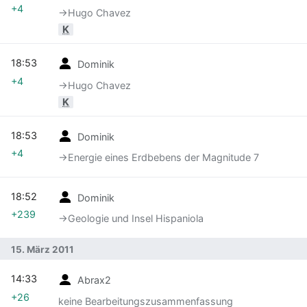
+4
→‎Hugo Chavez
K
18:53
Dominik
+4
→‎Hugo Chavez
K
18:53
Dominik
+4
→‎Energie eines Erdbebens der Magnitude 7
18:52
Dominik
+239
→‎Geologie und Insel Hispaniola
15. März 2011
14:33
Abrax2
+26
keine Bearbeitungszusammenfassung