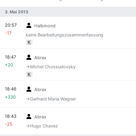
3. Mai 2013
20:57
Halbmond
-17
keine Bearbeitungszusammenfassung
K
18:47
Abrax
+20
→‎Michel Chossudovsky
K
18:46
Abrax
+330
→‎Gerhard Maria Wagner
18:43
Abrax
-25
→‎Hugo Chavez