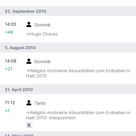
22. September 2010
14:05
Dominik
+48
→‎Hugo Chavez
5. August 2010
14:08
Dominik
+21
→‎Religiös motivierte Absurditäten zum Erdbeben in
Haiti 2010
21. April 2010
11:12
Tanto
+1
→‎Religiös motivierte Absurditäten zum Erdbeben in
Haiti 2010: Interpunktion
K