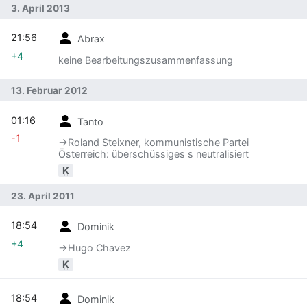
3. April 2013
21:56
Abrax
+4
keine Bearbeitungszusammenfassung
13. Februar 2012
01:16
Tanto
-1
→‎Roland Steixner, kommunistische Partei
Österreich: überschüssiges s neutralisiert
K
23. April 2011
18:54
Dominik
+4
→‎Hugo Chavez
K
18:54
Dominik