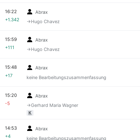
16:22
Abrax
+1.342
→‎Hugo Chavez
15:59
Abrax
+111
→‎Hugo Chavez
15:48
Abrax
+17
keine Bearbeitungszusammenfassung
15:20
Abrax
-5
→‎Gerhard Maria Wagner
K
14:53
Abrax
+4
keine Bearbeitungszusammenfassung