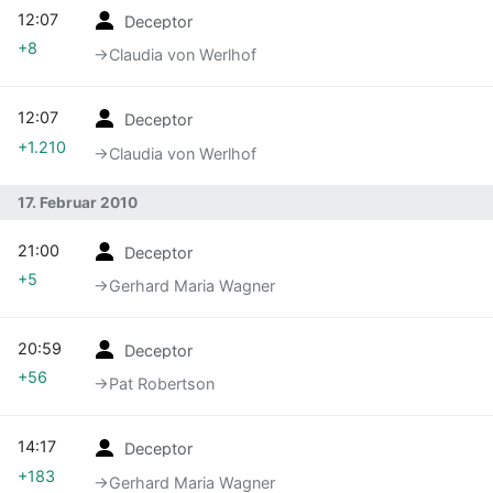
12:07
Deceptor
+8
→‎Claudia von Werlhof
12:07
Deceptor
+1.210
→‎Claudia von Werlhof
17. Februar 2010
21:00
Deceptor
+5
→‎Gerhard Maria Wagner
20:59
Deceptor
+56
→‎Pat Robertson
14:17
Deceptor
+183
→‎Gerhard Maria Wagner