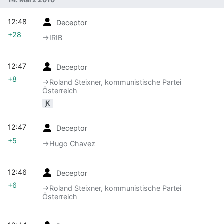
14. März 2010
12:48
Deceptor
+28
→‎IRIB
12:47
Deceptor
+8
→‎Roland Steixner, kommunistische Partei
Österreich
K
12:47
Deceptor
+5
→‎Hugo Chavez
12:46
Deceptor
+6
→‎Roland Steixner, kommunistische Partei
Österreich