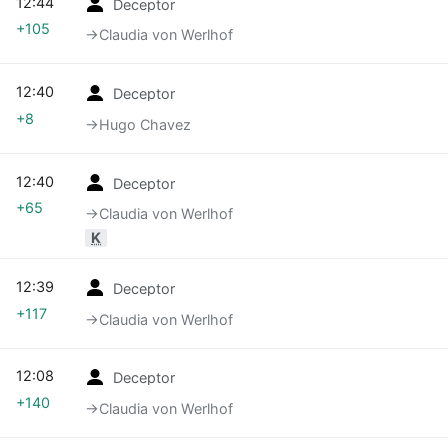
12:44
Deceptor
+105
→‎Claudia von Werlhof
12:40
Deceptor
+8
→‎Hugo Chavez
12:40
Deceptor
+65
→‎Claudia von Werlhof
K
12:39
Deceptor
+117
→‎Claudia von Werlhof
12:08
Deceptor
+140
→‎Claudia von Werlhof