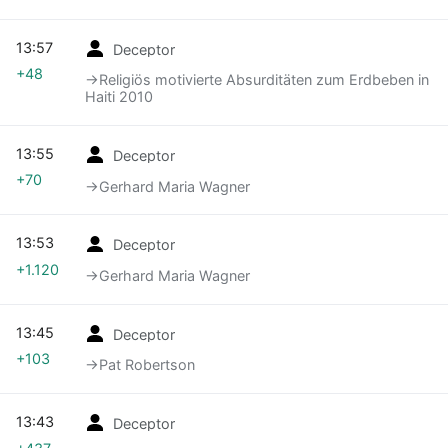
13:57
Deceptor
+48
→‎Religiös motivierte Absurditäten zum Erdbeben in
Haiti 2010
13:55
Deceptor
+70
→‎Gerhard Maria Wagner
13:53
Deceptor
+1.120
→‎Gerhard Maria Wagner
13:45
Deceptor
+103
→‎Pat Robertson
13:43
Deceptor