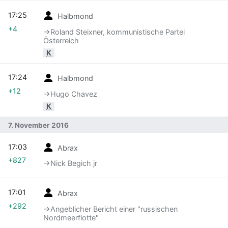
17:25
Halbmond
+4
→‎Roland Steixner, kommunistische Partei
Österreich
K
17:24
Halbmond
+12
→‎Hugo Chavez
K
7. November 2016
17:03
Abrax
+827
→‎Nick Begich jr
17:01
Abrax
+292
→‎Angeblicher Bericht einer "russischen
Nordmeerflotte"