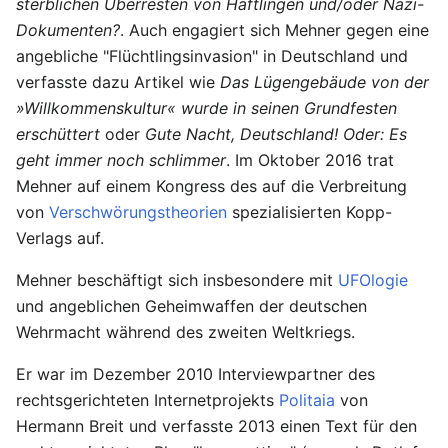
sterblichen Überresten von Häftlingen und/oder Nazi-
Dokumenten?
. Auch engagiert sich Mehner gegen eine
angebliche "Flüchtlingsinvasion" in Deutschland und
verfasste dazu Artikel wie
Das Lügengebäude von der
»Willkommenskultur« wurde in seinen Grundfesten
erschüttert
oder
Gute Nacht, Deutschland! Oder: Es
geht immer noch schlimmer
. Im Oktober 2016 trat
Mehner auf einem Kongress des auf die Verbreitung
von
Verschwörungstheorien
spezialisierten Kopp-
Verlags auf.
Mehner beschäftigt sich insbesondere mit
UFOlogie
und angeblichen Geheimwaffen der deutschen
Wehrmacht während des zweiten Weltkriegs.
Er war im Dezember 2010 Interviewpartner des
rechtsgerichteten Internetprojekts
Politaia
von
Hermann Breit und verfasste 2013 einen Text für den