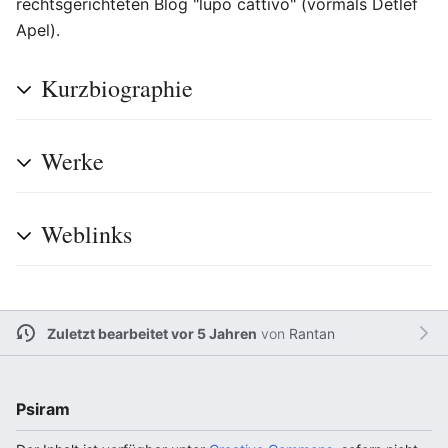
rechtsgerichteten Blog "lupo cattivo" (vormals Detlef
Apel).
Kurzbiographie
Werke
Weblinks
Zuletzt bearbeitet vor 5 Jahren
von
Rantan
Psiram