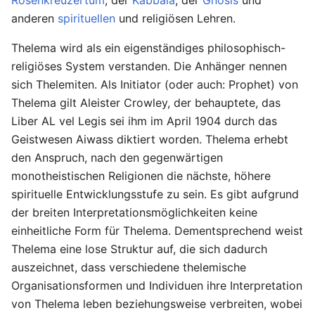
Rosenkreuzertum
, der
Kabbala
, der
Gnosis
und
anderen
spirituellen
und religiösen Lehren.
Thelema wird als ein eigenständiges philosophisch-
religiöses System verstanden. Die Anhänger nennen
sich Thelemiten. Als Initiator (oder auch: Prophet) von
Thelema gilt Aleister Crowley, der behauptete, das
Liber AL vel Legis sei ihm im April 1904 durch das
Geistwesen Aiwass diktiert worden. Thelema erhebt
den Anspruch, nach den gegenwärtigen
monotheistischen Religionen die nächste, höhere
spirituelle Entwicklungsstufe zu sein. Es gibt aufgrund
der breiten Interpretationsmöglichkeiten keine
einheitliche Form für Thelema. Dementsprechend weist
Thelema eine lose Struktur auf, die sich dadurch
auszeichnet, dass verschiedene thelemische
Organisationsformen und Individuen ihre Interpretation
von Thelema leben beziehungsweise verbreiten, wobei