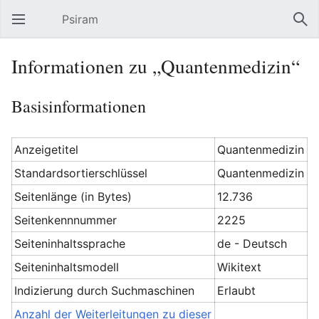
Psiram
Hauptmenü öffnen
Suc
Informationen zu „Quantenmedizin“
Basisinformationen
Anzeigetitel
Quantenmedizin
Standardsortierschlüssel
Quantenmedizin
Seitenlänge (in Bytes)
12.736
Seitenkennnummer
2225
Seiteninhaltssprache
de - Deutsch
Seiteninhaltsmodell
Wikitext
Indizierung durch Suchmaschinen
Erlaubt
Anzahl der Weiterleitungen zu dieser