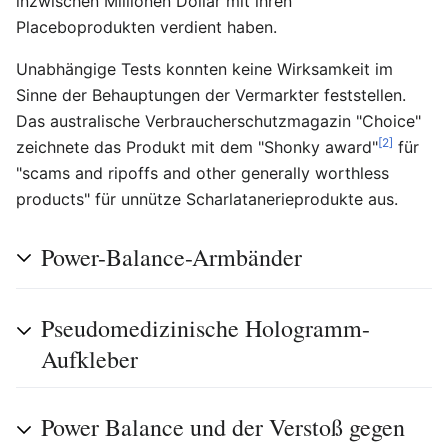
inzwischen Millionen Dollar mit ihren
Placeboprodukten verdient haben.
Unabhängige Tests konnten keine Wirksamkeit im
Sinne der Behauptungen der Vermarkter feststellen.
Das australische Verbraucherschutzmagazin "Choice"
[2]
zeichnete das Produkt mit dem "Shonky award"
für
"scams and ripoffs and other generally worthless
products" für unnütze Scharlatanerieprodukte aus.
Power-Balance-Armbänder
Pseudomedizinische Hologramm-
Aufkleber
Power Balance und der Verstoß gegen