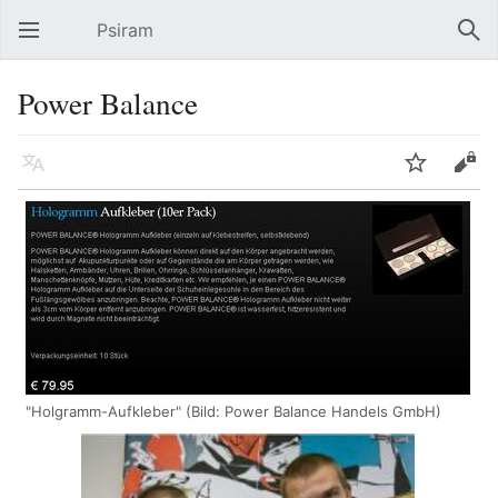
Psiram
Hauptmenü öffnen
Suc
Power Balance
Sprache
Beobachten
Bearbeiten
"Holgramm-Aufkleber" (Bild: Power Balance Handels GmbH)