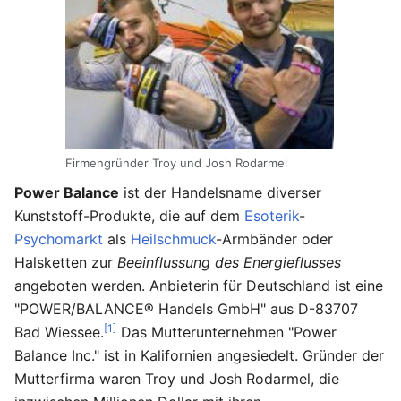
Firmengründer Troy und Josh Rodarmel
Power Balance
ist der Handelsname diverser
Kunststoff-Produkte, die auf dem
Esoterik
-
Psychomarkt
als
Heilschmuck
-Armbänder oder
Halsketten zur
Beeinflussung des Energieflusses
angeboten werden. Anbieterin für Deutschland ist eine
"POWER/BALANCE® Handels GmbH" aus D-83707
[1]
Bad Wiessee.
Das Mutterunternehmen "Power
Balance Inc." ist in Kalifornien angesiedelt. Gründer der
Mutterfirma waren Troy und Josh Rodarmel, die