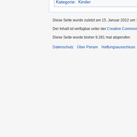
Kategorie
:
Kinder
Diese Seite wurde zuletzt am 15. Januar 2022 um 1
Der Inhalt ist verfügbar unter der
Creative Commo
Diese Seite wurde bisher 9.281 mal abgerufen.
Datenschutz
Über Psiram
Haftungsausschluss