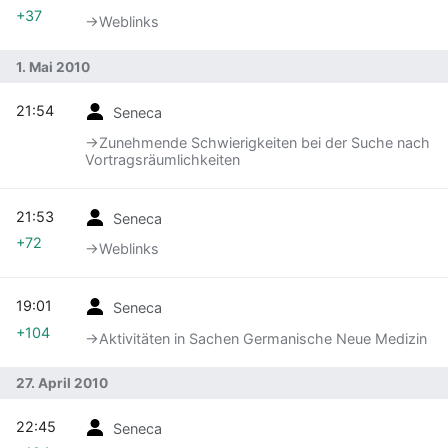
+37
→‎Weblinks
1. Mai 2010
21:54
Seneca
→‎Zunehmende Schwierigkeiten bei der Suche nach
Vortragsräumlichkeiten
21:53
Seneca
+72
→‎Weblinks
19:01
Seneca
+104
→‎Aktivitäten in Sachen Germanische Neue Medizin
27. April 2010
22:45
Seneca