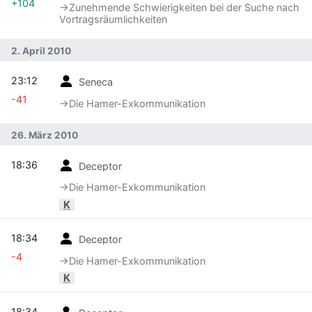
+104
→‎Zunehmende Schwierigkeiten bei der Suche nach
Vortragsräumlichkeiten
2. April 2010
23:12
Seneca
-41
→‎Die Hamer-Exkommunikation
26. März 2010
18:36
Deceptor
→‎Die Hamer-Exkommunikation
K
18:34
Deceptor
-4
→‎Die Hamer-Exkommunikation
K
18:34