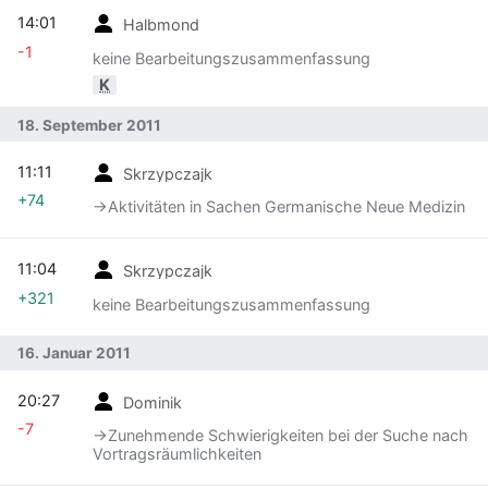
14:01
Halbmond
-1
keine Bearbeitungszusammenfassung
K
18. September 2011
11:11
Skrzypczajk
+74
→‎Aktivitäten in Sachen Germanische Neue Medizin
11:04
Skrzypczajk
+321
keine Bearbeitungszusammenfassung
16. Januar 2011
20:27
Dominik
-7
→‎Zunehmende Schwierigkeiten bei der Suche nach
Vortragsräumlichkeiten