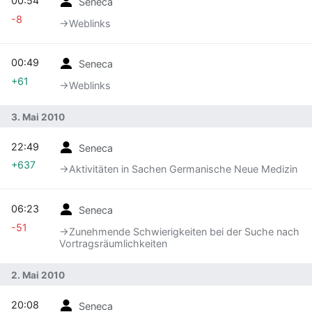
00:54
Seneca
-8
→‎Weblinks
00:49
Seneca
+61
→‎Weblinks
3. Mai 2010
22:49
Seneca
+637
→‎Aktivitäten in Sachen Germanische Neue Medizin
06:23
Seneca
-51
→‎Zunehmende Schwierigkeiten bei der Suche nach
Vortragsräumlichkeiten
2. Mai 2010
20:08
Seneca