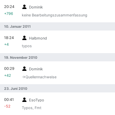
20:24
Dominik
+796
keine Bearbeitungszusammenfassung
10. Januar 2011
18:24
Halbmond
+4
typos
19. November 2010
00:29
Dominik
+42
→‎Quellennachweise
23. Juni 2010
00:41
EsoTypo
-52
Typos, Fmt