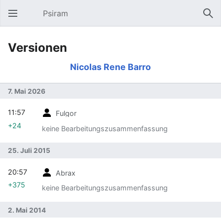
Psiram
Hauptmenü öffnen
Suc
Versionen
Nicolas Rene Barro
7. Mai 2026
11:57
Fulgor
+24
keine Bearbeitungszusammenfassung
25. Juli 2015
20:57
Abrax
+375
keine Bearbeitungszusammenfassung
2. Mai 2014