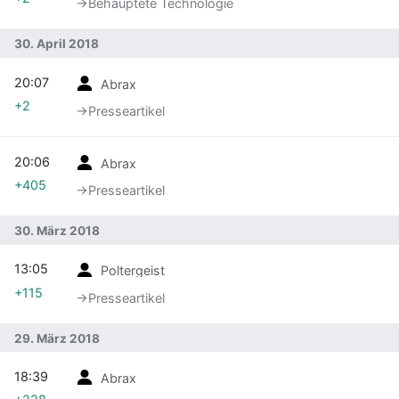
→‎Behauptete Technologie
30. April 2018
20:07
Abrax
+2
→‎Presseartikel
20:06
Abrax
+405
→‎Presseartikel
30. März 2018
13:05
Poltergeist
+115
→‎Presseartikel
29. März 2018
18:39
Abrax