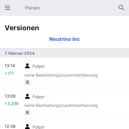
Psiram
Hauptmenü öffnen
Suc
Versionen
Neutrino Inc
7. Februar 2024
13:14
Fulgor
+177
keine Bearbeitungszusammenfassung
K
13:09
Fulgor
+3.296
keine Bearbeitungszusammenfassung
K
12:39
Fulgor