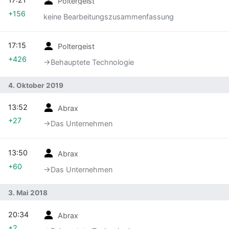
Poltergeist
+156
keine Bearbeitungszusammenfassung
17:15
Poltergeist
+426
→‎Behauptete Technologie
4. Oktober 2019
13:52
Abrax
+27
→‎Das Unternehmen
13:50
Abrax
+60
→‎Das Unternehmen
3. Mai 2018
20:34
Abrax
+2