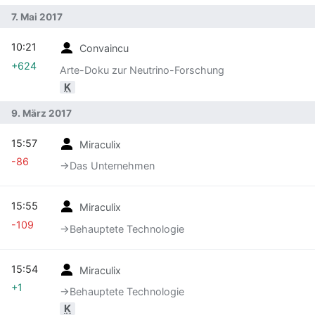
7. Mai 2017
10:21
Convaincu
+624
Arte-Doku zur Neutrino-Forschung
K
9. März 2017
15:57
Miraculix
-86
→‎Das Unternehmen
15:55
Miraculix
-109
→‎Behauptete Technologie
15:54
Miraculix
+1
→‎Behauptete Technologie
K