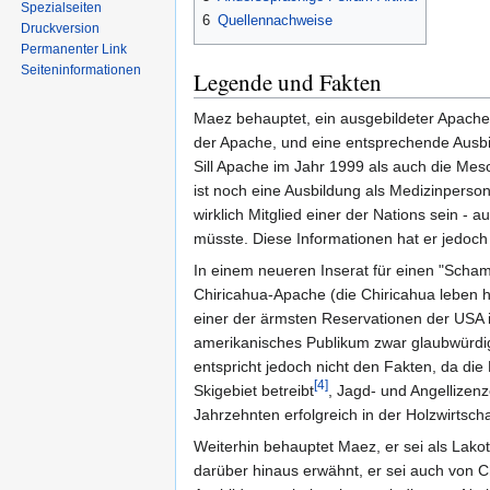
Spezialseiten
6
Quellennachweise
Druckversion
Permanenter Link
Seiten­informationen
Legende und Fakten
Maez behauptet, ein ausgebildeter Apache
der Apache, und eine entsprechende Ausbil
Sill Apache im Jahr 1999 als auch die M
ist noch eine Ausbildung als Medizinperson 
wirklich Mitglied einer der Nations sein
müsste. Diese Informationen hat er jedoch
In einem neueren Inserat für einen "Scham
Chiricahua-Apache (die Chiricahua leben he
einer der ärmsten Reservationen der USA
amerikanisches Publikum zwar glaubwürdig 
entspricht jedoch nicht den Fakten, da die 
[4]
Skigebiet betreibt
, Jagd- und Angellizen
Jahrzehnten erfolgreich in der Holzwirtscha
Weiterhin behauptet Maez, er sei als Lako
darüber hinaus erwähnt, er sei auch von