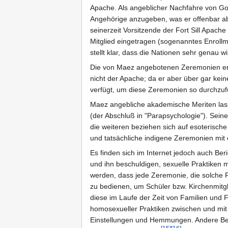
Apache. Als angeblicher Nachfahre von Goy
Angehörige anzugeben, was er offenbar ab
seinerzeit Vorsitzende der Fort Sill Apach
Mitglied eingetragen (sogenanntes Enrollm
stellt klar, dass die Nationen sehr genau w
Die von Maez angebotenen Zeremonien ent
nicht der Apache; da er aber über gar kein
verfügt, um diese Zeremonien so durchzufü
Maez angebliche akademische Meriten lassen
(der Abschluß in "Parapsychologie"). Seine
die weiteren beziehen sich auf esoterische
und tatsächliche indigene Zeremonien mit 
Es finden sich im Internet jedoch auch Ber
und ihn beschuldigen, sexuelle Praktiken 
werden, dass jede Zeremonie, die solche Pr
zu bedienen, um Schüler bzw. Kirchenmitgl
diese im Laufe der Zeit von Familien und
homosexueller Praktiken zwischen und mi
Einstellungen und Hemmungen. Andere Beri