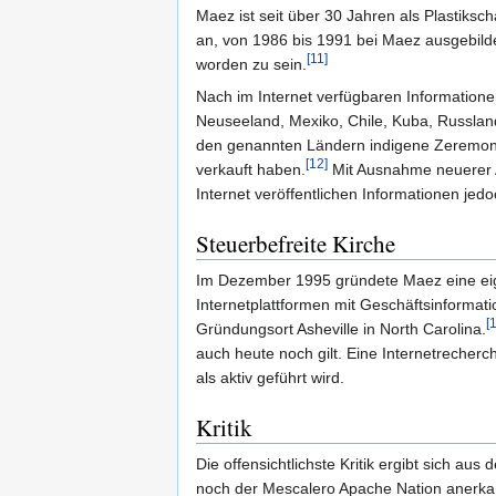
Maez ist seit über 30 Jahren als Plastiks
an, von 1986 bis 1991 bei Maez ausgebil
[11]
worden zu sein.
Nach im Internet verfügbaren Informationen
Neuseeland, Mexiko, Chile, Kuba, Russland
den genannten Ländern indigene Zeremoni
[12]
verkauft haben.
Mit Ausnahme neuerer Ak
Internet veröffentlichen Informationen jedoc
Steuerbefreite Kirche
Im Dezember 1995 gründete Maez eine eigen
Internetplattformen mit Geschäftsinforma
[
Gründungsort Asheville in North Carolina.
auch heute noch gilt. Eine Internetrecherch
als aktiv geführt wird.
Kritik
Die offensichtlichste Kritik ergibt sich a
noch der Mescalero Apache Nation anerkan