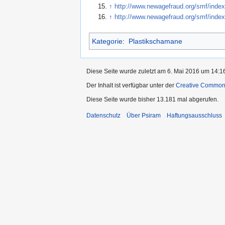
↑
http://www.newagefraud.org/smf/in
↑
http://www.newagefraud.org/smf/in
Kategorie
:
Plastikschamane
Diese Seite wurde zuletzt am 6. Mai 2016 um 14:16
Der Inhalt ist verfügbar unter der
Creative Commo
Diese Seite wurde bisher 13.181 mal abgerufen.
Datenschutz
Über Psiram
Haftungsausschluss