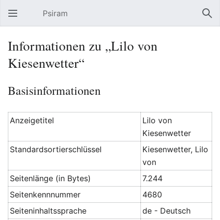
Psiram
Hauptmenü öffnen
Suc
Informationen zu „Lilo von
Kiesenwetter“
Basisinformationen
Anzeigetitel
Lilo von
Kiesenwetter
Standardsortierschlüssel
Kiesenwetter, Lilo
von
Seitenlänge (in Bytes)
7.244
Seitenkennnummer
4680
Seiteninhaltssprache
de - Deutsch