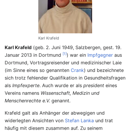
Karl Krafeld
Karl Krafeld
(geb. 2. Juni 1949, Salzbergen, gest. 19.
[1]
Januar 2013 in Dortmund
) war ein
Impfgegner
aus
Dortmund, Vortragsreisender und medizinischer Laie
(im Sinne eines so genannten
Crank
) und bezeichnete
sich trotz fehlender Qualifikation in Gesundheitsfragen
als
Impfexperte
. Auch wurde er als
president
eines
Vereins namens
Wissenschaft, Medizin und
Menschenrechte e.V.
genannt.
Krafeld galt als Anhänger der abwegigen und
widerlegten Ansichten von
Stefan Lanka
und trat
häufig mit diesem zusammen auf. Zu seinem