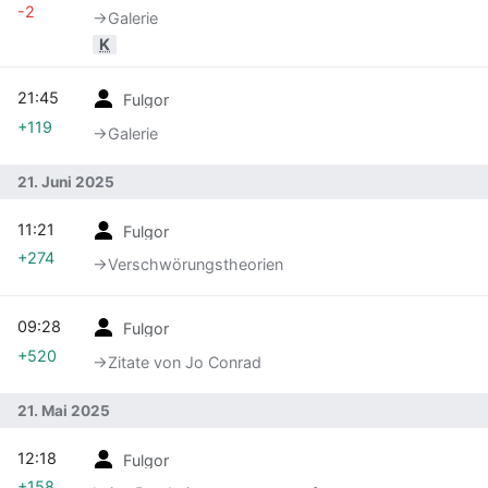
-2
→‎Galerie
K
21:45
Fulgor
+119
→‎Galerie
21. Juni 2025
11:21
Fulgor
+274
→‎Verschwörungstheorien
09:28
Fulgor
+520
→‎Zitate von Jo Conrad
21. Mai 2025
12:18
Fulgor
+158