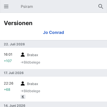
Psiram
Hauptmenü öffnen
Suc
Versionen
Jo Conrad
22. Juli 2026
16:01
Brabax
+107
→‎Bildbelege
17. Juli 2026
22:26
Brabax
+68
→‎Bildbelege
K
14. Juni 2026