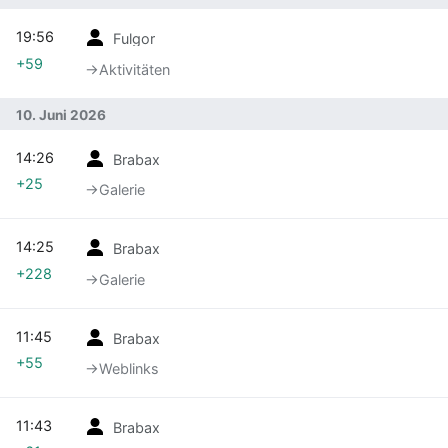
19:56
Fulgor
+59
→‎Aktivitäten
10. Juni 2026
14:26
Brabax
+25
→‎Galerie
14:25
Brabax
+228
→‎Galerie
11:45
Brabax
+55
→‎Weblinks
11:43
Brabax