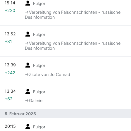
15:14
Fulgor
+220
→‎Verbreitung von Falschnachrichten - russische
Desinformation
13:52
Fulgor
+81
→‎Verbreitung von Falschnachrichten - russische
Desinformation
13:39
Fulgor
+242
→‎Zitate von Jo Conrad
13:34
Fulgor
+62
→‎Galerie
5. Februar 2025
20:15
Fulgor