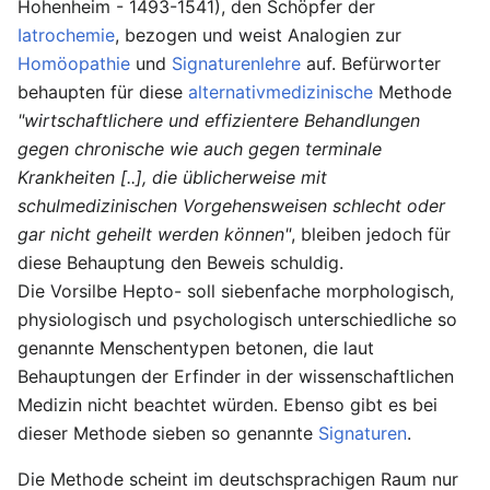
Hohenheim - 1493-1541), den Schöpfer der
Iatrochemie
, bezogen und weist Analogien zur
Homöopathie
und
Signaturenlehre
auf. Befürworter
behaupten für diese
alternativmedizinische
Methode
"wirtschaftlichere und effizientere Behandlungen
gegen chronische wie auch gegen terminale
Krankheiten [..], die üblicherweise mit
schulmedizinischen Vorgehensweisen schlecht oder
gar nicht geheilt werden können"
, bleiben jedoch für
diese Behauptung den Beweis schuldig.
Die Vorsilbe Hepto- soll siebenfache morphologisch,
physiologisch und psychologisch unterschiedliche so
genannte Menschentypen betonen, die laut
Behauptungen der Erfinder in der wissenschaftlichen
Medizin nicht beachtet würden. Ebenso gibt es bei
dieser Methode sieben so genannte
Signaturen
.
Die Methode scheint im deutschsprachigen Raum nur