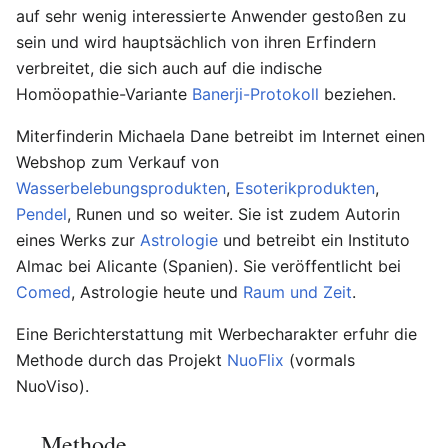
auf sehr wenig interessierte Anwender gestoßen zu
sein und wird hauptsächlich von ihren Erfindern
verbreitet, die sich auch auf die indische
Homöopathie-Variante
Banerji-Protokoll
beziehen.
Miterfinderin Michaela Dane betreibt im Internet einen
Webshop zum Verkauf von
Wasserbelebungsprodukten
,
Esoterikprodukten
,
Pendel
, Runen und so weiter. Sie ist zudem Autorin
eines Werks zur
Astrologie
und betreibt ein Instituto
Almac bei Alicante (Spanien). Sie veröffentlicht bei
Comed
, Astrologie heute und
Raum und Zeit
.
Eine Berichterstattung mit Werbecharakter erfuhr die
Methode durch das Projekt
NuoFlix
(vormals
NuoViso).
Methode