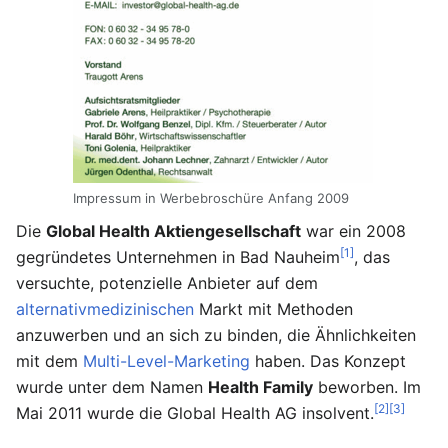
Impressum in Werbebroschüre Anfang 2009
Die
Global Health Aktiengesellschaft
war ein 2008
[1]
gegründetes Unternehmen in Bad Nauheim
, das
versuchte, potenzielle Anbieter auf dem
alternativmedizinischen
Markt mit Methoden
anzuwerben und an sich zu binden, die Ähnlichkeiten
mit dem
Multi-Level-Marketing
haben. Das Konzept
wurde unter dem Namen
Health Family
beworben. Im
[2]
[3]
Mai 2011 wurde die Global Health AG insolvent.