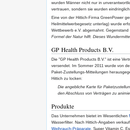
wurden Männer nicht nur in unverantwortl
vertrauen, sondern sie wurden eindringlich
Eine von der Hittich-Firma GreenPower ge
Heilmittelwerbegesetz unterlag) wurde erf
Wettbewerb e.V. abgemahnt. Gegenstand d
Formel der Natur hilft. Dieses Wundermittel 
GP Health Products B.V.
Die "GP Health Products B.V." ist eine Vert
versendet. Im Sommer 2011 wurde von de
Paket-Zustellungs-Mitteilungen herausgege
Hittich zu locken:
Die angebliche Karte für Paketzustell
den Abschluss von Verträgen zu animie
Produkte
Das Unternehmen bietet im Wesentlichen
Wasserfilter. Nach Hittich-Angaben verkau
Weihrauch-Präparate
, Super Vitamin C, E