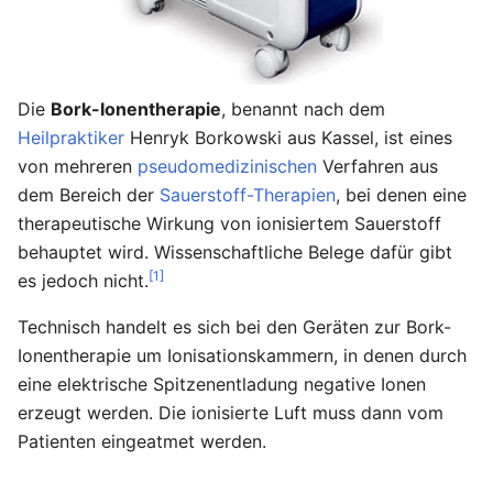
Die
Bork-Ionentherapie
, benannt nach dem
Heilpraktiker
Henryk Borkowski aus Kassel, ist eines
von mehreren
pseudomedizinischen
Verfahren aus
dem Bereich der
Sauerstoff-Therapien
, bei denen eine
therapeutische Wirkung von ionisiertem Sauerstoff
behauptet wird. Wissenschaftliche Belege dafür gibt
[1]
es jedoch nicht.
Technisch handelt es sich bei den Geräten zur Bork-
Ionentherapie um Ionisationskammern, in denen durch
eine elektrische Spitzenentladung negative Ionen
erzeugt werden. Die ionisierte Luft muss dann vom
Patienten eingeatmet werden.