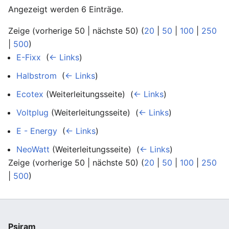
Angezeigt werden 6 Einträge.
Zeige (vorherige 50 | nächste 50) (
20
|
50
|
100
|
250
|
500
)
E-Fixx
‎
(
← Links
)
Halbstrom
‎
(
← Links
)
Ecotex
(Weiterleitungsseite) ‎
(
← Links
)
Voltplug
(Weiterleitungsseite) ‎
(
← Links
)
E - Energy
‎
(
← Links
)
NeoWatt
(Weiterleitungsseite) ‎
(
← Links
)
Zeige (vorherige 50 | nächste 50) (
20
|
50
|
100
|
250
|
500
)
Psiram