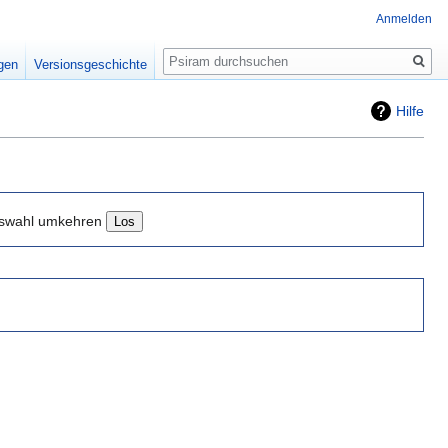
Anmelden
Suche
igen
Versionsgeschichte
Hilfe
swahl umkehren