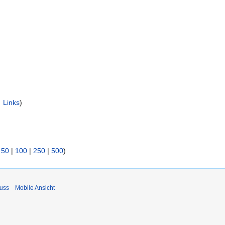
 Links
)
|
50
|
100
|
250
|
500
)
uss
Mobile Ansicht