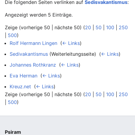
Die folgenden Seiten verlinken auf
Sedisvakantismus
:
Angezeigt werden 5 Einträge.
Zeige (vorherige 50 | nächste 50) (
20
|
50
|
100
|
250
|
500
)
Rolf Hermann Lingen
‎
(
← Links
)
Sedivakantismus
(Weiterleitungsseite) ‎
(
← Links
)
Johannes Rothkranz
‎
(
← Links
)
Eva Herman
‎
(
← Links
)
Kreuz.net
‎
(
← Links
)
Zeige (vorherige 50 | nächste 50) (
20
|
50
|
100
|
250
|
500
)
Psiram