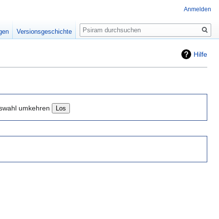
Anmelden
Suche
igen
Versionsgeschichte
Hilfe
swahl umkehren