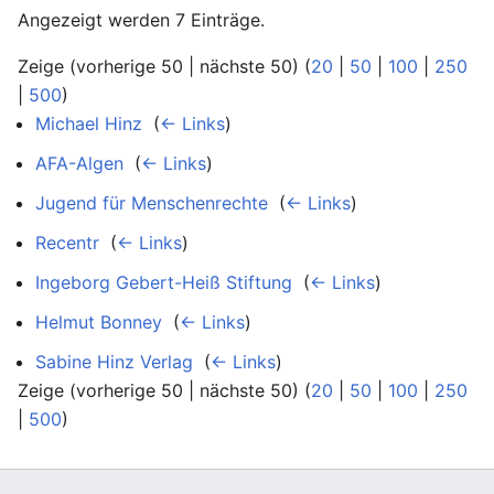
Angezeigt werden 7 Einträge.
Zeige (vorherige 50 | nächste 50) (
20
|
50
|
100
|
250
|
500
)
Michael Hinz
‎
(
← Links
)
AFA-Algen
‎
(
← Links
)
Jugend für Menschenrechte
‎
(
← Links
)
Recentr
‎
(
← Links
)
Ingeborg Gebert-Heiß Stiftung
‎
(
← Links
)
Helmut Bonney
‎
(
← Links
)
Sabine Hinz Verlag
‎
(
← Links
)
Zeige (vorherige 50 | nächste 50) (
20
|
50
|
100
|
250
|
500
)