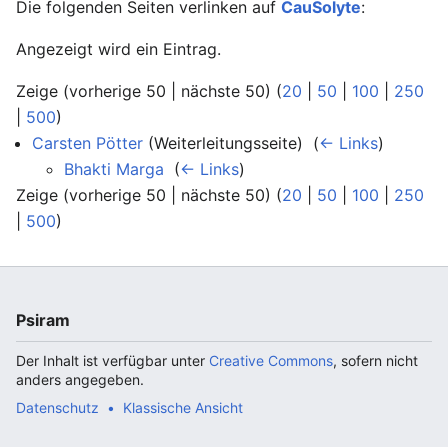
Die folgenden Seiten verlinken auf
CauSolyte
:
Angezeigt wird ein Eintrag.
Zeige (vorherige 50 | nächste 50) (
20
|
50
|
100
|
250
|
500
)
Carsten Pötter
(Weiterleitungsseite) ‎
(
← Links
)
Bhakti Marga
‎
(
← Links
)
Zeige (vorherige 50 | nächste 50) (
20
|
50
|
100
|
250
|
500
)
Psiram
Der Inhalt ist verfügbar unter
Creative Commons
, sofern nicht
anders angegeben.
Datenschutz
Klassische Ansicht