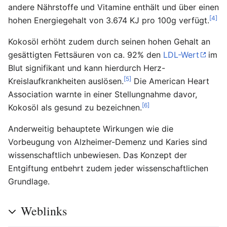
andere Nährstoffe und Vitamine enthält und über einen
[4]
hohen Energiegehalt von 3.674 KJ pro 100g verfügt.
Kokosöl erhöht zudem durch seinen hohen Gehalt an
gesättigten Fettsäuren von ca. 92% den
LDL-Wert
im
Blut signifikant und kann hierdurch Herz-
[5]
Kreislaufkrankheiten auslösen.
Die American Heart
Association warnte in einer Stellungnahme davor,
[6]
Kokosöl als gesund zu bezeichnen.
Anderweitig behauptete Wirkungen wie die
Vorbeugung von Alzheimer-Demenz und Karies sind
wissenschaftlich unbewiesen. Das Konzept der
Entgiftung entbehrt zudem jeder wissenschaftlichen
Grundlage.
Weblinks