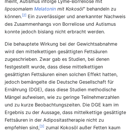
meint, Autismus infolge Lyme-Borreliose mit
liposomalem
Melatonin
mit Kokosöl
" behandeln zu
[2]
können.
Ein zuverlässiger und anerkannter Nachweis
des Zusammenhangs von Borreliose und Autismus
konnte jedoch bislang nicht erbracht werden.
Die behauptete Wirkung bei der Gewichtsabnahme
wird den mittelkettigen gesättigten Fettsäuren
zugeschrieben. Zwar gab es Studien, bei denen
festgestellt wurde, dass diese mittelkettigen
gesättigten Fettsäuren einen solchen Effekt hatten,
jedoch bemängelte die Deutsche Gesellschaft für
Ernährung (DGE), dass diese Studien methodische
Mängel aufweisen, wie zu geringe Teilnehmerzahlen
und zu kurze Beobachtungszeiten. Die DGE kam im
Ergebnis zu der Aussage, dass mittelkettige gesättigte
Fettsäuren in der Adipositastherapie nicht zu
[3]
empfehlen sind,
zumal Kokosöl außer Fetten kaum