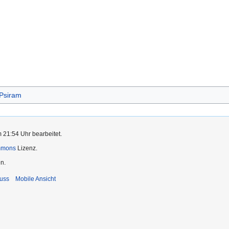
!Psiram
 21:54 Uhr bearbeitet.
mmons
Lizenz.
n.
uss
Mobile Ansicht