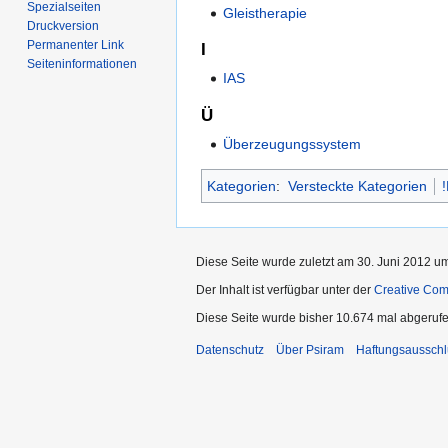
Spezialseiten
Gleistherapie
Druckversion
Permanenter Link
I
Seiten­informationen
IAS
Ü
Überzeugungssystem
Kategorien
:
Versteckte Kategorien
Diese Seite wurde zuletzt am 30. Juni 2012 um
Der Inhalt ist verfügbar unter der
Creative Co
Diese Seite wurde bisher 10.674 mal abgerufe
Datenschutz
Über Psiram
Haftungsausschl