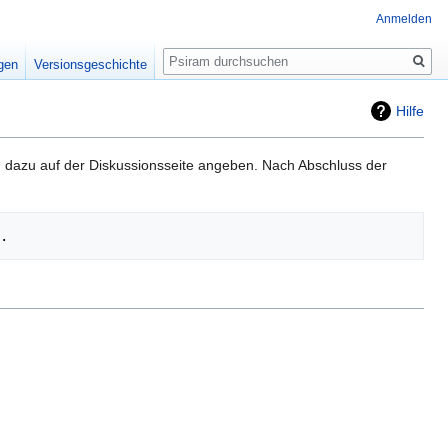
Anmelden
Suche
igen
Versionsgeschichte
Hilfe
g dazu auf der Diskussionsseite angeben. Nach Abschluss der