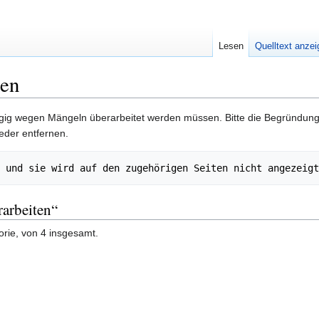
Lesen
Quelltext anze
ten
rangig wegen Mängeln überarbeitet werden müssen. Bitte die Begründun
eder entfernen.
rarbeiten“
orie, von 4 insgesamt.