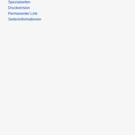
Spezialseiten
Druckversion
Permanenter Link
Seiten­informationen