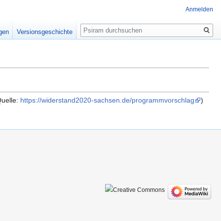
Anmelden
Suche
igen
Versionsgeschichte
uelle:
https://widerstand2020-sachsen.de/programmvorschlag
)