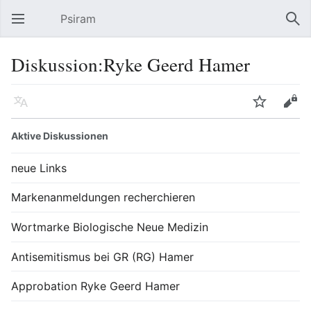
Psiram
Hauptmenü öffnen
Suc
Diskussion:Ryke Geerd Hamer
Sprache
Beobachten
Bearbeiten
Aktive Diskussionen
neue Links
Markenanmeldungen recherchieren
Wortmarke Biologische Neue Medizin
Antisemitismus bei GR (RG) Hamer
Approbation Ryke Geerd Hamer