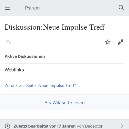
Psiram
Hauptmenü öffnen
Suc
Diskussion:Neue Impulse Treff
Sprache
Beobachten
Bearbeiten
Aktive Diskussionen
Weblinks
Zurück zur Seite „Neue Impulse Treff“.
Als Wikiseite lesen
Zuletzt bearbeitet vor 17 Jahren
von
Deceptor