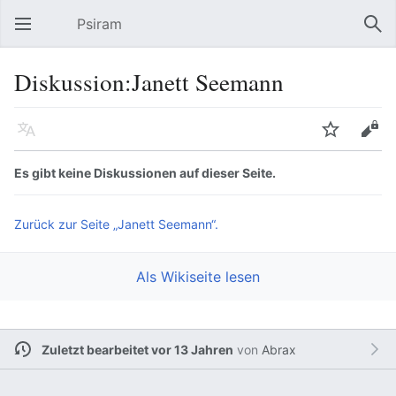
Psiram
Hauptmenü öffnen
Suc
Diskussion:Janett Seemann
Sprache
Beobachten
Bearbeiten
Es gibt keine Diskussionen auf dieser Seite.
Zurück zur Seite „Janett Seemann“.
Als Wikiseite lesen
Zuletzt bearbeitet vor 13 Jahren
von
Abrax